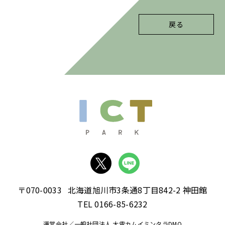
戻る
〒070-0033
北海道旭川市3条通8丁目842-2 神田館
TEL 0166-85-6232
運営会社／一般社団法人 大雪カムイミンタラDMO