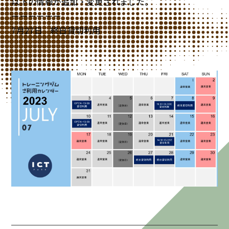
以下の情報が追加・変更されました。
ーーーーーー
7月27日 終日貸切利用