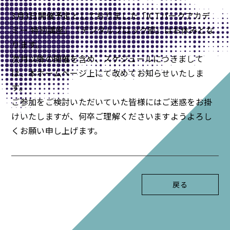
3月3日開催予定としておりました「ICTパークアカデ
ミー 特別講座」「デジタルブロック部」はお休みとな
ります。
次月以降の開催を含め、スケジュールにつきまして
は、本ホームページ上にて改めてお知らせいたしま
す。
ご参加をご検討いただいていた皆様にはご迷惑をお掛
けいたしますが、何卒ご理解くださいますようよろし
くお願い申し上げます。
戻る