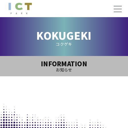
KOKUGEKI
コクゲキ
INFORMATION
お知らせ
2024.2.22(Thu)
3月開催の「 ICTパークアカデミー特別講座」,
「デジタルブロック部」中止のお知らせ