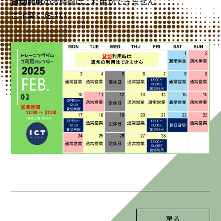
貸切利用
のお時間はご利用ができません
ご了承ください。
戻る