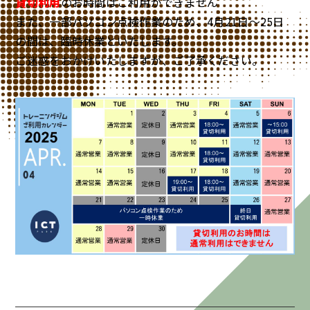
貸切利用
のお時間はご利用ができません
また、一部パソコン点検作業のため、4月21日～25日
の間は、臨時休業といたします。
ご迷惑をおかけいたしますが、ご了承ください。