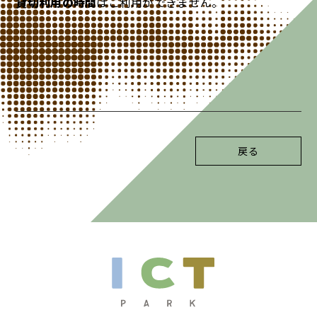
貸切利用の時間
はご利用ができません。
戻る