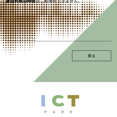
貸切利用の時間
はご利用ができません。
戻る