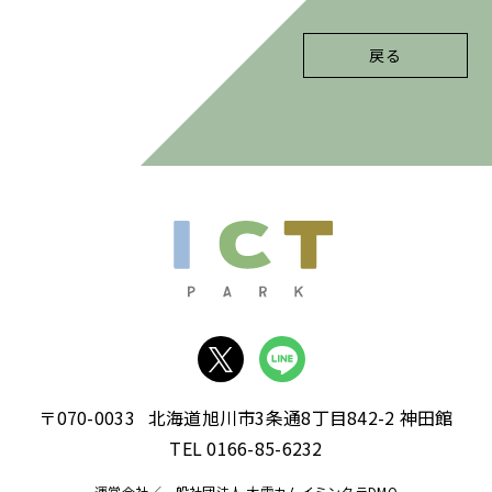
戻る
〒070-0033
北海道旭川市3条通8丁目842-2 神田館
TEL 0166-85-6232
運営会社／一般社団法人 大雪カムイミンタラDMO