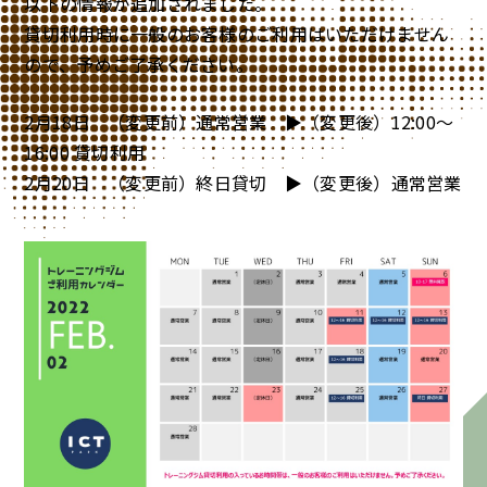
以下の情報が追加されました。
貸切利用時に一般のお客様のご利用はいただけません
ので、予めご了承ください。
2月18日 （変更前）通常営業 ▶（変更後）12:00～
16:00 貸切利用
2月20日 （変更前）終日貸切 ▶（変更後）通常営業