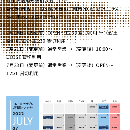
以下の情報が追加されました。
貸切利用時に一般のお客様のご利用はいただけません
ので予めご了承ください。
7月16日（変更前）OPEN～12:30 貸切利用 →（変更
後）OPEN～13:30 貸切利用
7月21日（変更前）通常営業 →（変更後）18:00～
CLOSE 貸切利用
7月23日（変更前）通常営業 →（変更後）OPEN～
12:30 貸切利用