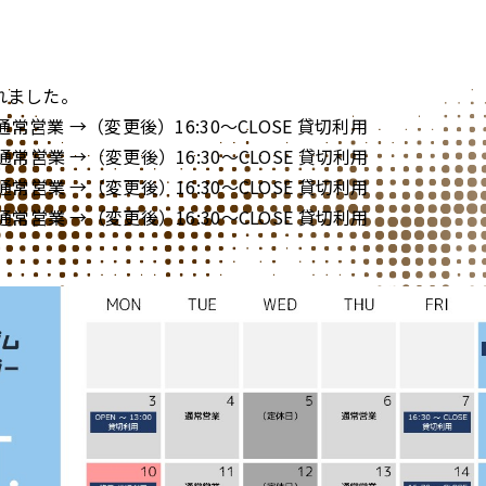
ングジム10月ご利用カレンダー
れました。
常営業 →（変更後）16:30～CLOSE 貸切利用
通常営業 →（変更後）16:30～CLOSE 貸切利用
通常営業 →（変更後）16:30～CLOSE 貸切利用
通常営業 →（変更後）16:30～CLOSE 貸切利用