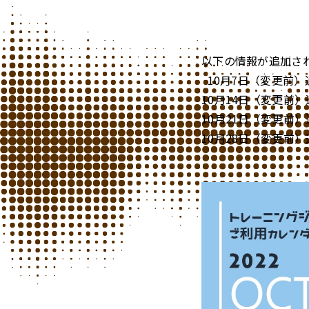
【更新】トレーニ
以下の情報が追加さ
10月7日（変更前）通
10月14日（変更前）
10月21日（変更前）
10月28日（変更前）