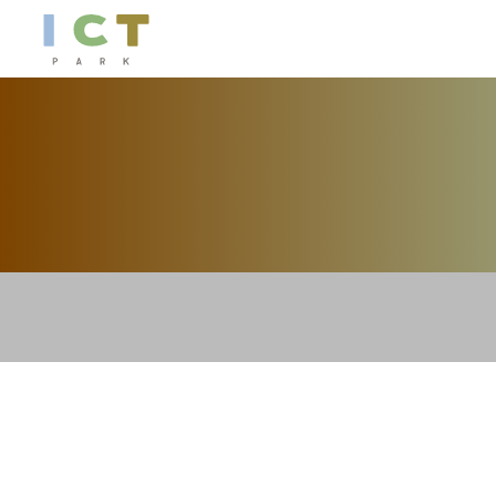
2022.10.10(Mon)