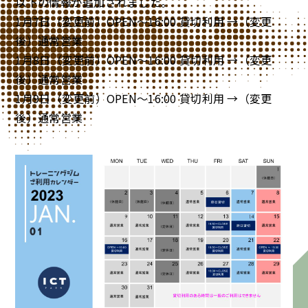
以下の情報が追加されました。
1月7日（変更前）OPEN～16:00 貸切利用 →（変更
後）通常営業
1月8日（変更前）OPEN～16:00 貸切利用 →（変更
後）通常営業
1月9日（変更前）OPEN～16:00 貸切利用 →（変更
後）通常営業