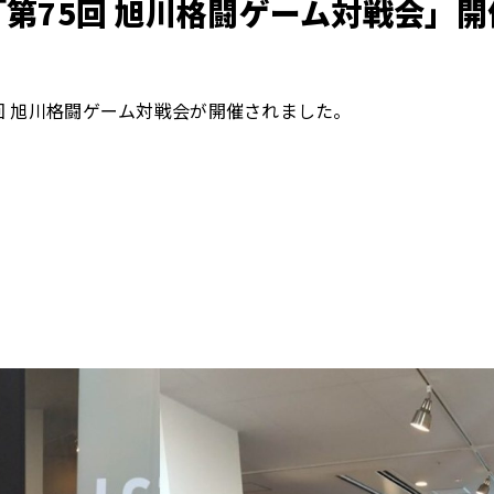
「第75回 旭川格闘ゲーム対戦会」開
5回 旭川格闘ゲーム対戦会が開催されました。