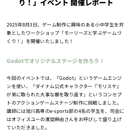
り！」イベント 開催レポート
2025年8月3日、ゲーム制作に興味のある小中学生を対
象としたワークショップ「モーリーズと学ぶゲームづ
くり！」を開催いたしました！
Godotでオリジナルステージを作ろう！
今回のイベントでは、「Godot」というゲームエンジ
ンを使い、「ダイナム公式キャラクター『モリスケ』
が弟に取られた大事な櫛を取り返す」というコンセプ
トのアクションゲームステージ制作に挑戦しました。
講師には旭川高専のe-sports部の4名の学生を、司会に
はオフィスユーの濱埜麻由さんをお呼びして盛り上げ
ていただきました。