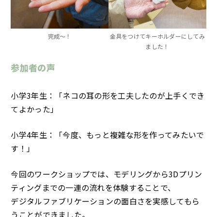
完成〜！
金具をつけてキーホルダーにしてみ
ました！
参加者の声
小学3年生
：「ネコの耳の形を工夫したのが上手くでき
てよかった」
小学4年生
：「今度、もっと複雑な形を作ってみたいで
す！」
今回のワークショップでは、モデリングから3Dプリン
ティングまでの一連の流れを体験することで、
デジタルファブリケーションの面白さを実感してもら
うことができました。