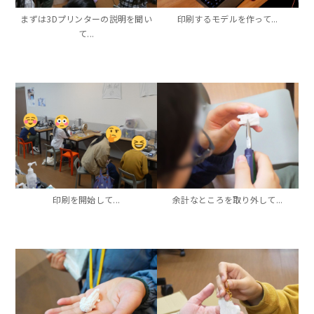
まずは3Dプリンターの説明を聞い
印刷するモデルを作って...
て...
印刷を開始して...
余計なところを取り外して...