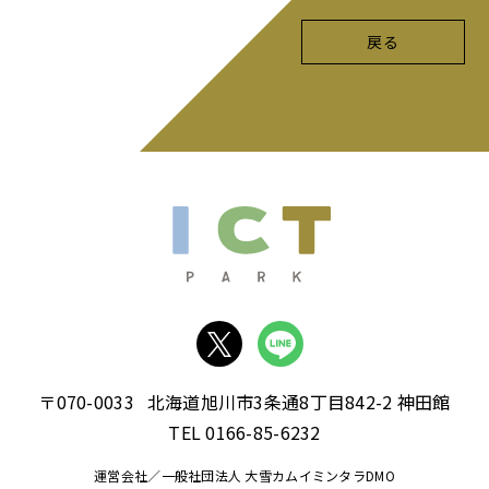
戻る
〒070-0033
北海道旭川市3条通8丁目842-2 神田館
TEL 0166-85-6232
運営会社／一般社団法人 大雪カムイミンタラDMO