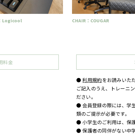
Logicool
CHAIR：COUGAR
用料金
●
利用規約
をお読みいた
ご記入のうえ、トレーニ
ださい。
8:00までとなります。
● 会員登録の際には、学
なる場合があります。
類のご提示が必要です。
● 小学生のご利用は、保
● 保護者の同伴がない中