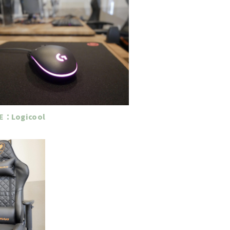
E：Logicool