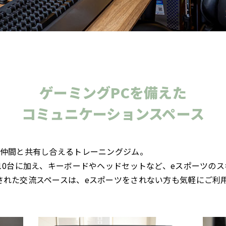
ゲーミングPCを備えた
コミュニケーションスペース
を仲間と共有し合えるトレーニングジム。
10台に加え、キーボードやヘッドセットなど、eスポーツの
された交流スペースは、eスポーツをされない方も気軽にご利