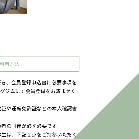
利用方法
だき、
会員登録申込書
に必要事項を
ングジムにて会員登録をお済ませく
生証や運転免許証などの本人確認書
護者の同伴が必ず必要です。
学生は、下記２点をご持参いただく