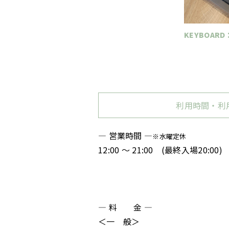
KEYBOARD：
利用時間・利
― 営業時間 ―
※水曜定休
12:00 ～ 21:00 (最終入場20:00)
※ 保護者の同伴がない中学生のご利用は、1
※ 貸切利用などにより営業時間が変更に
― 料 金 ―
＜一 般＞