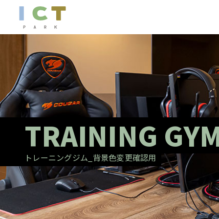
TRAINING GY
トレーニングジム_背景色変更確認用