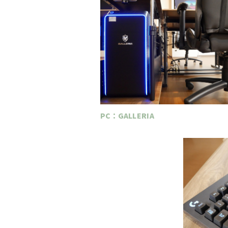
PC：GALLERIA