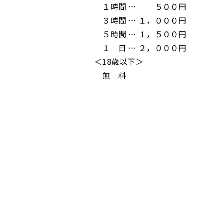
１時間 … ５００円
３時間 … １，０００円
５時間 … １，５００円
１ 日 … ２，０００円
＜18歳以下＞
無 料