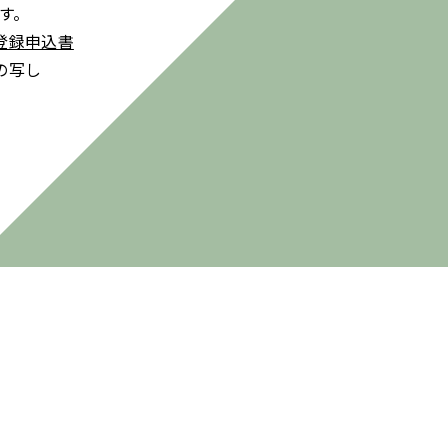
す。
登録申込書
の写し