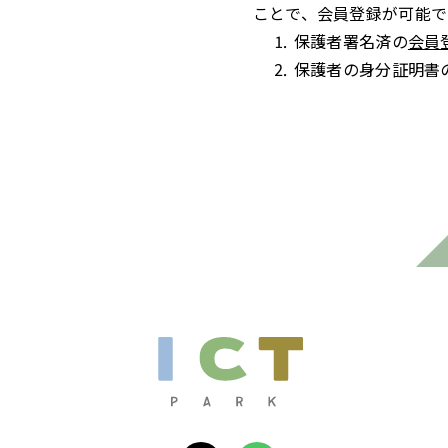
ことで、会員登録が可能で
⒈ 保護者署名済の
会員
⒉ 保護者の身分証明書