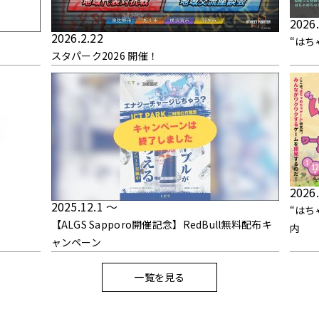
2026.
2026.2.22
“はち
スタパーク2026 開催！
2026
2025.12.1 ～
“はち
【ALGS Sapporo開催記念】RedBull無料配布キ
内
ャンペーン
一覧を見る