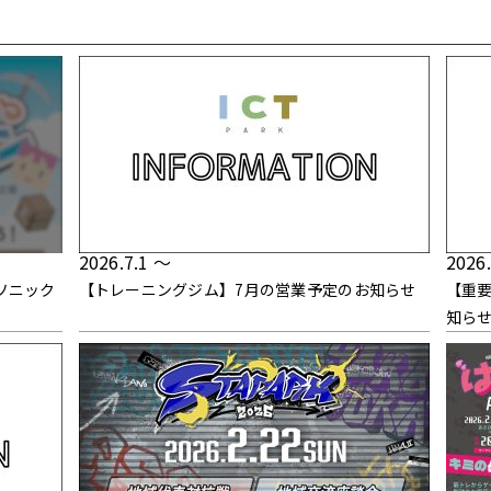
2026.7.1 ～
2026
ソニック
【トレーニングジム】7月の営業予定のお知らせ
【重
知ら