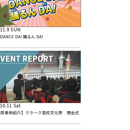
.11.9 SUN
!DANCE DA! 踊るん DA!
10.11 Sat
利用事例紹介】クラーク高校文化祭 閉会式