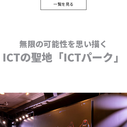
一覧を見る
無限の可能性を思い描く
ICTの聖地「ICTパーク」